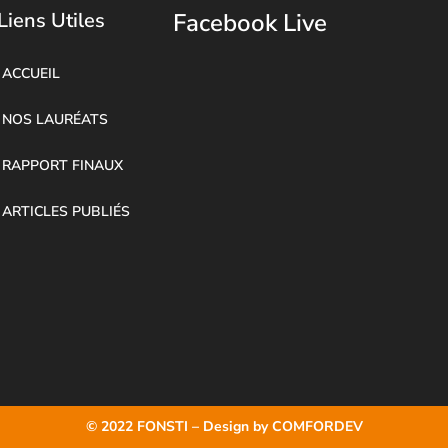
Liens Utiles
Facebook Live
ACCUEIL
NOS LAURÉATS
RAPPORT FINAUX
ARTICLES PUBLIÉS
© 2022 FONSTI – Design by
COMFORDEV